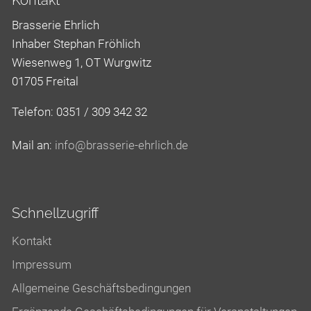
Brasserie Ehrlich
Inhaber Stephan Fröhlich
Wiesenweg 1, OT Wurgwitz
01705 Freital
Telefon: 0351 / 309 342 32
Mail an:
nf
br
ss
r
-
hrl
ch
d
Schnellzugriff
Kontakt
Impressum
Allgemeine Geschäftsbedingungen