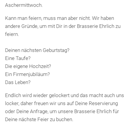
Ehrliche Feinkost
Aschermittwoch.
Kann man feiern, muss man aber nicht. Wir haben
Über uns
andere Gründe, um mit Dir in der Brasserie Ehrlich zu
feiern.
Jobs
Deinen nächsten Geburtstag?
Eine Taufe?
Kontakt
Die eigene Hochzeit?
Ein Firmenjubiläum?
Das Leben?
Endlich wird wieder gelockert und das macht auch uns
locker, daher freuen wir uns auf Deine Reservierung
oder Deine Anfrage, um unsere Brasserie Ehrlich für
Deine nächste Feier zu buchen.