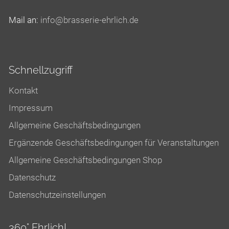
Mail an:
nf
br
ss
r
-
hrl
ch
d
Schnellzugriff
Kontakt
Impressum
Allgemeine Geschäftsbedingungen
Ergänzende Geschäftsbedingungen für Veranstaltungen
Allgemeine Geschäftsbedingungen Shop
Datenschutz
Datenschutzeinstellungen
360° Ehrlich!