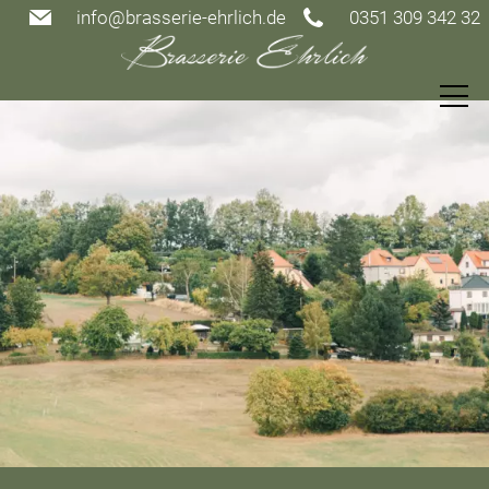
info@brasserie-ehrlich.de
0351 309 342 32
Speisekarte
Restaurant
Gutscheine
Events
Gästezimmer