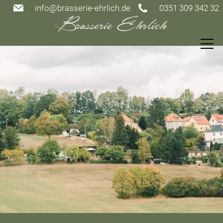
info@brasserie-ehrlich.de
0351 309 342 32
Speisekarte
Restaurant
Gutscheine
Events
Gästezimmer